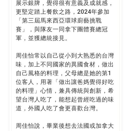
展示銀牌，覺得很有意義及成就感，
更堅定踏上餐飲之路，2024年參加
「第三屆馬來西亞環球廚藝挑戰
賽」，與隊友一同拿下團體賽總冠
軍，並獲總統接見。
周佳怡常以自己從小到大熟悉的台灣
味，加上不同國家的異國食材，做出
自己風格的料理，父母總是她的第1
位客人，用著「做出讓爸媽覺得好吃
的料理」心情，兼具傳統與創新，希
望台灣人吃了，能想起曾經吃過的味
道，外國人吃了會更喜歡台灣。
周佳怡說，畢業後想去法國或加拿大