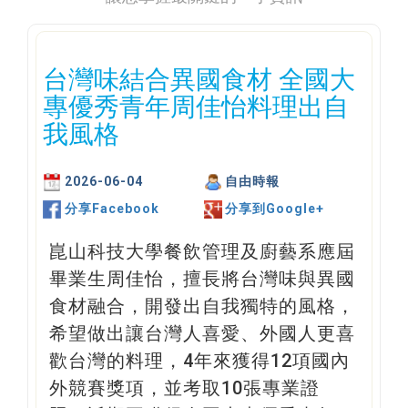
台灣味結合異國食材 全國大
專優秀青年周佳怡料理出自
我風格
2026-06-04
自由時報
分享Facebook
分享到Google+
崑山科技大學餐飲管理及廚藝系應屆
畢業生周佳怡，擅長將台灣味與異國
食材融合，開發出自我獨特的風格，
希望做出讓台灣人喜愛、外國人更喜
歡台灣的料理，4年來獲得12項國內
外競賽獎項，並考取10張專業證