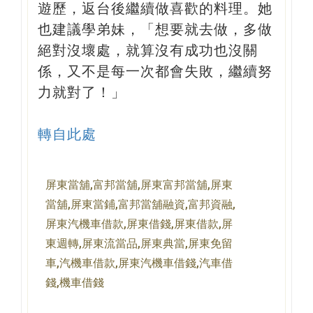
遊歷，返台後繼續做喜歡的料理。她
也建議學弟妹，「想要就去做，多做
絕對沒壞處，就算沒有成功也沒關
係，又不是每一次都會失敗，繼續努
力就對了！」
轉自此處
屏東當舖,富邦當舖,屏東富邦當舖,屏東
當舖,屏東當鋪,富邦當舖融資,富邦資融,
屏東汽機車借款,屏東借錢,屏東借款,屏
東週轉,屏東流當品,屏東典當,屏東免留
車,汽機車借款,屏東汽機車借錢,汽車借
錢,機車借錢